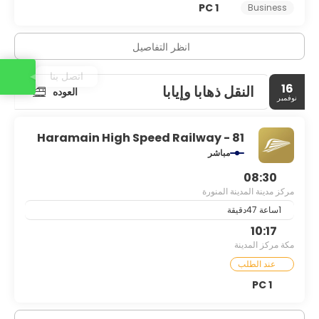
1 PC
Business
انظر التفاصيل
اتصل بنا
16
النقل ذهابا وإيابا
العوده
نوفمبر
Haramain High Speed Railway - 81
مباشر
08:30
مركز مدينة المدينة المنورة
1ساعة 47دقيقة
10:17
مكة مركز المدينة
عند الطلب
1 PC