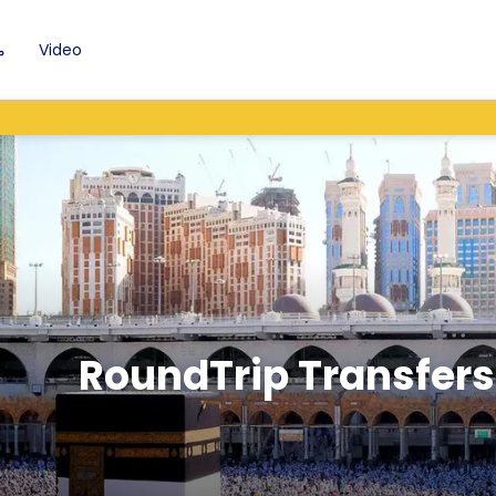
Video
م
RoundTrip Transfers