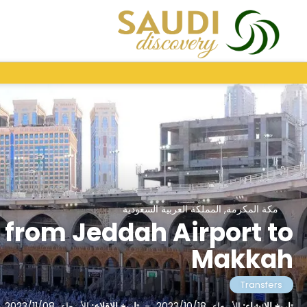
مكة المكرمة, المملكة العربية السعودية
 from Jeddah Airport to
Makkah
Transfers
تاريخ الإنشاء:
الأربعاء، 2023/10/18
-
تاريخ الإقلاع:
الأربعاء، 2023/11/08