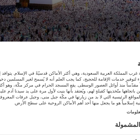
غرب المملكة العربية السعودية، وهي أكثر الأماكن قدسيّةً في الإسلام. يتوافد إلى
 لتوفير خدمات الإقامة للحجيج، كما يجب العلم أنه لا يُسمح لغير المسلمين دخولها. 
اً مقدّساً منذ أوائل العصور الوسطى. يقع المسجد الحرام في مركز مكّة، وهو أكثر
باتجاهها متّخذينها كقبلةٍ لهم، ويُعتقد بأنها بنيت لأول مرة على يد سيدنا آدم علي
لمواقع الرئيسية التي لا بد من زيارتها في مكّة جبل منى، وجبل عرفات المعرو
ونية إسلامياً هو ما يجعل منها أحد أهم الأماكن الروحية على سطح الأرض.
علومات
المشمولة