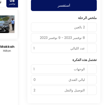
08
ن
نوفمبر
استفسر
ملخص الرحلة
2 بالغين
8 نوفمبر 2023 - 9 نوفمبر 2023
 Makkah
عدد الليالي
1
Hilton
تشتمل هذه الفكرة
الوجهات
1
ليالي الفندق
0
التوصيل والنقل
2