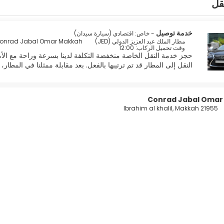
قل
خدمة توصيل
- خاص: اقتصادي (سيارة سيدان)
مطار الملك عبد العزيز الدولي (JED)
onrad Jabal Omar Makkah
وقت تحميل الركاب: 12:00
حجز خدمة النقل الخاصة منخفضة التكلفة لدينا بسرعة وراحة مع الأ
النقل إلى المطار قد تم ترتيبها بالفعل. بعد مقابلة ممثلنا في المط
Conrad Jabal Omar
Ibrahim al khalil, Makkah 21955