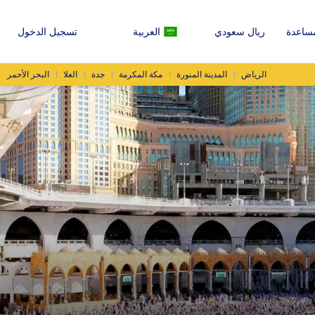
ساعدة
ريال سعودي
العربية
تسجيل الدخول
الرياض
المدينة المنورة
مكة المكرمة
جدة
العلا
البحر الأحمر