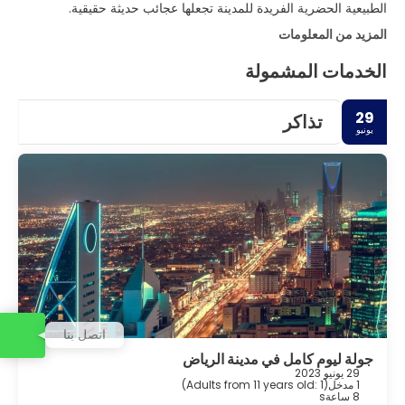
الطبيعية الحضرية الفريدة للمدينة تجعلها عجائب حديثة حقيقية.
المزيد من المعلومات
الخدمات المشمولة
29
تذاكر
يونيو
اتصل بنا
جولة ليوم كامل في مدينة الرياض
29 يونيو 2023
1 مدخل
(
Adults from 11 years old: 1
)
8 ساعةs