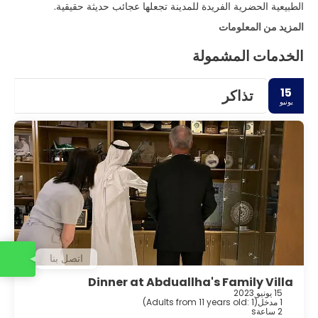
الطبيعية الحضرية الفريدة للمدينة تجعلها عجائب حديثة حقيقية.
المزيد من المعلومات
الخدمات المشمولة
15
تذاكر
يونيو
اتصل بنا
Dinner at Abduallha's Family Villa
15 يونيو 2023
1 مدخل
(
Adults from 11 years old: 1
)
2 ساعةs