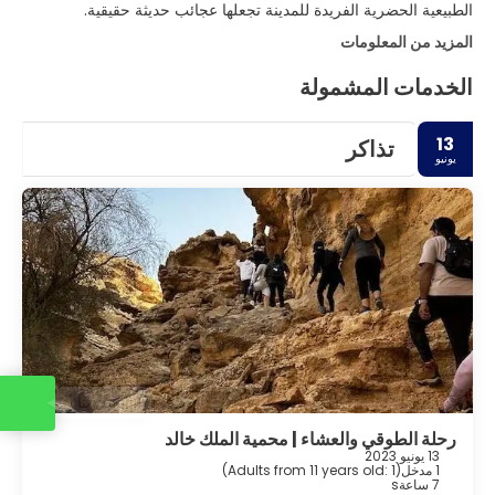
الطبيعية الحضرية الفريدة للمدينة تجعلها عجائب حديثة حقيقية.
المزيد من المعلومات
الخدمات المشمولة
13
تذاكر
يونيو
اتصل بنا
رحلة الطوقي والعشاء | محمية الملك خالد
13 يونيو 2023
1 مدخل
(
Adults from 11 years old: 1
)
7 ساعةs