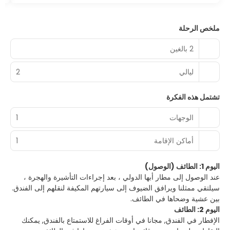
ملخص الرحلة
2 بالغين
ليالي
2
تشتمل هذه الفكرة
الوجهات
1
أماكن الإقامة
1
اليوم 1: الطائف (الوصول)
عند الوصول إلى مطار أبها الدولي ، بعد إجراءات التأشيرة والهجرة ،
سيلتقي ممثلنا ويرافق الضيوف إلى سيارتهم المكيفة لنقلهم إلى الفندق.
بين عشية وضحاها في الطائف.
اليوم 2: الطائف
الإفطار في الفندق, مجانا في أوقات الفراغ للاستمتاع بالفندق, يمكنك