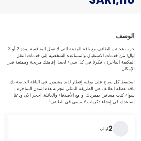
الوصف
جرب عجائب الطائف مع باقة المدينة التي لا تقبل المنافسة لمدة 2 أو 3
ليال! من خدمات الاستقبال والمساعدة الشخصية إلى خدمات النقل
المكيفة الفاخرة ، فكرنا في كل شيء لجعل إقامتك مريحة وممتعة قدر
الإمكان.
استيقظ كل صباح على بوفيه إفطار لذيذ مشمول في الباقة الخاصة بك.
باقة عطلة الطائف هي الطريقة المثلى لتجربة هذه المدن الساحرة ،
سواء كنت مسافرا بمفردك أو مع الأصدقاء والعائلة. احجز الآن ودعنا
نساعدك في إنشاء ذكريات لا تنسى في الطائف!
2
ليالي