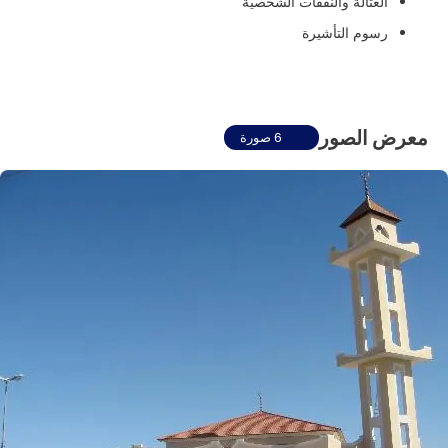
العتالة والنفقات الشخصية
رسوم التأشيرة
معرض الصور
6 صورة