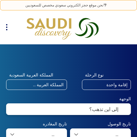
🌴نحن موقع حجز الكتروني سعودي مخصص للسعوديين
طيران + فندق
طيران
اماكن الاقامة
+
نوع الرحلة
المملكة العربية السعودية
الوجهة
تاريخ الوصول
تاريخ المغادره