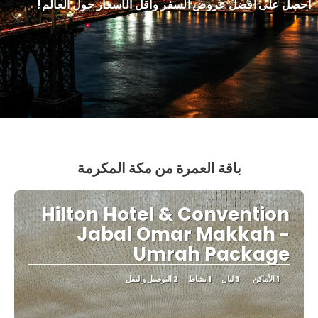
احصل على أفضل عروض السفر وأقل الأسعار حول العالم!
باقة العمرة من مكة المكرمة
Hilton Hotel & Convention
Jabal Omar Makkah -
Umrah Package
1 الأماكن
3 ليال
1 نشاط
2 التوصيل والنقل