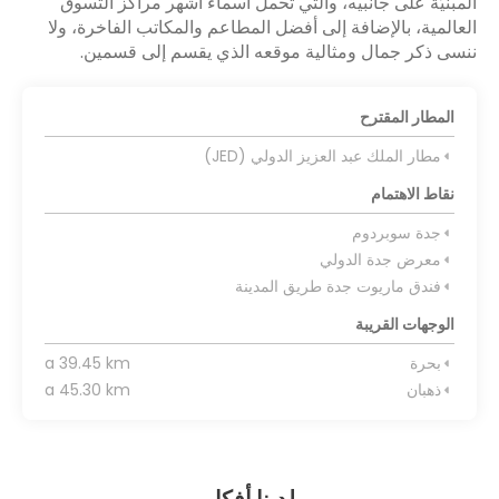
المبنيّة على جانبيه، والتي تحمل أسماء أشهر مراكز التسوق
العالمية، بالإضافة إلى أفضل المطاعم والمكاتب الفاخرة، ولا
ننسى ذكر جمال ومثالية موقعه الذي يقسم إلى قسمين.
المطار المقترح
مطار الملك عبد العزيز الدولي (JED)
نقاط الاهتمام
جدة سوبردوم
معرض جدة الدولي
فندق ماريوت جدة طريق المدينة
الوجهات القريبة
بحرة
a 39.45 km
ذهبان
a 45.30 km
لدينا أفكار