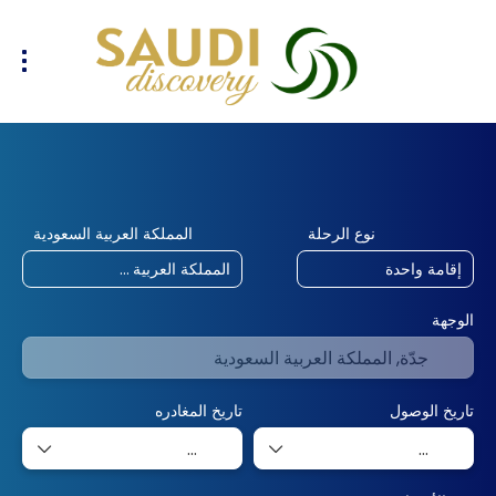
طيران + فندق
طيران
اماكن الاقامة
+
نوع الرحلة
المملكة العربية السعودية
الوجهة
تاريخ الوصول
تاريخ المغادره