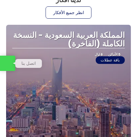
انظر جميع الأفكار
المملكة العربية السعودية - النسخة
الكاملة (الفاخرة)
5 الأماكن
6 ليال
باقة عطلات
اتصل بنا