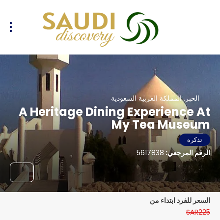
الخبر, المملكة العربية السعودية
A Heritage Dining Experience At
My Tea Museum
تذكره
الرقم المرجعي:
5617838
السعر للفرد ابتداء من
SAR225